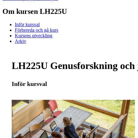
Om kursen LH225U
Inför kursval
Förbereda och gå kurs
Kursens utveckling
Arkiv
LH225U Genusforskning och jä
Inför kursval