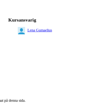
Kursansvarig
Lena Gumaelius
mat på denna sida.