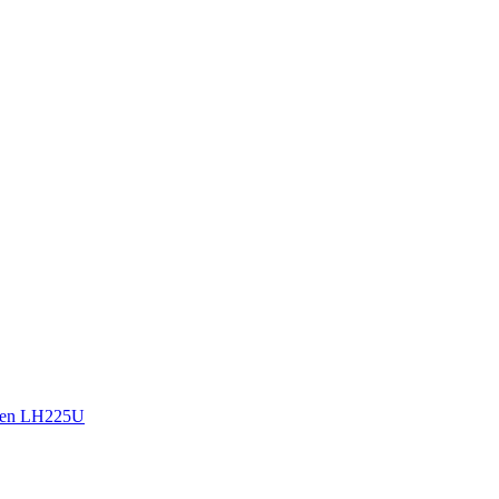
sen LH225U