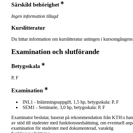
Särskild behörighet
Ingen information tillagd
Kurslitteratur
Du hittar information om kurslitteratur antingen i kursomgånge
Examination och slutförande
Betygsskala
P, F
Examination
INL1 - Inlämningsuppgift, 1,5 hp, betygsskala: P, F
SEM1 - Seminarie, 3,0 hp, betygsskala: P, F
Examinator beslutar, baserat på rekommendation från KTH:s ha
av stöd till studenter med funktionsnedsättning, om eventuell an
examination för studenter med dokumenterad, varaktig