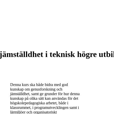
mställdhet i teknisk högre utbi
Denna kurs ska både bidra med god
kunskap om genusforskning och
jämställdhet, samt ge grunder för hur denna
kunskap på olika sätt kan användas för det
högskolepedagogiska arbetet, både i
klassrummet, i programutvecklingen samt i
lärmiljöer och organisatoriskt