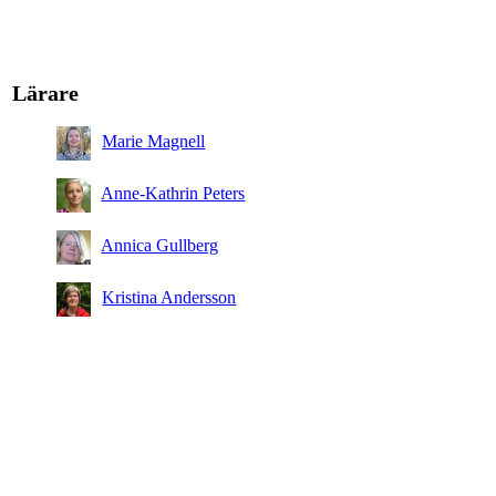
Lärare
Marie Magnell
Anne-Kathrin Peters
Annica Gullberg
Kristina Andersson