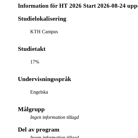
Information för
HT 2026 Start 2026-08-24 upp
Studielokalisering
KTH Campus
Studietakt
17%
Undervisningsspråk
Engelska
Målgrupp
Ingen information tillagd
Del av program
Ingen information tillagd