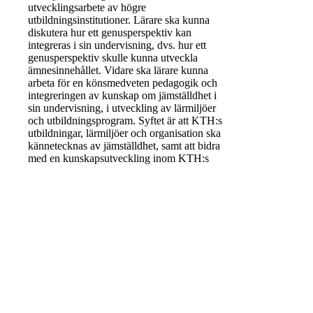
utvecklingsarbete av högre
utbildningsinstitutioner. Lärare ska kunna
diskutera hur ett genusperspektiv kan
integreras i sin undervisning, dvs. hur ett
genusperspektiv skulle kunna utveckla
ämnesinnehållet. Vidare ska lärare kunna
arbeta för en könsmedveten pedagogik och
integreringen av kunskap om jämställdhet i
sin undervisning, i utveckling av lärmiljöer
och utbildningsprogram. Syftet är att KTH:s
utbildningar, lärmiljöer och organisation ska
kännetecknas av jämställdhet, samt att bidra
med en kunskapsutveckling inom KTH:s