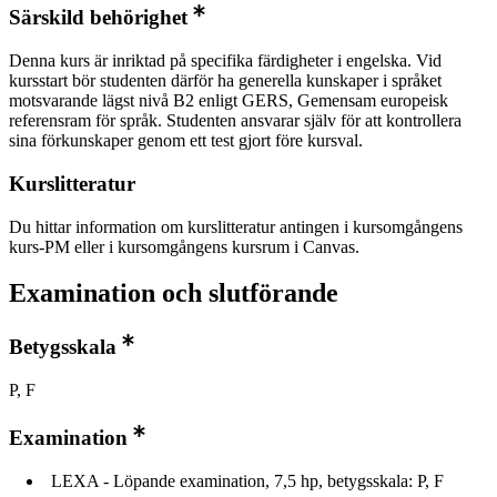
Särskild behörighet
Denna kurs är inriktad på specifika färdigheter i engelska. Vid
kursstart bör studenten därför ha generella kunskaper i språket
motsvarande lägst nivå B2 enligt GERS, Gemensam europeisk
referensram för språk. Studenten ansvarar själv för att kontrollera
sina förkunskaper genom ett test gjort före kursval.
Kurslitteratur
Du hittar information om kurslitteratur antingen i kursomgångens
kurs-PM eller i kursomgångens kursrum i Canvas.
Examination och slutförande
Betygsskala
P, F
Examination
LEXA - Löpande examination, 7,5 hp, betygsskala: P, F