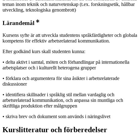
teman inom teknik och naturvetenskap (t.ex. forskningsetik, hållbar
utveckling, teknologiska genombrott)
Lärandemål
Kursens syfte är att utveckla studentens språkfärdigheter och globala
kompetens för effektiv arbetsrelaterad kommunikation.
Efter godkänd kurs skall studenten kunna:
• delta aktivt i samtal, möten och förhandlingar på internationella
arbetsplatser och i kulturellt heterogena grupper
• förklara och argumentera för sina åsikter i arbetsrelaterade
diskussioner
• identifiera skillnader i språklig stil mellan vardaglig och
arbetsrelaterad kommunikation, och anpassa sin muntliga och
skriftliga produktion efter målgruppen
• skriva brev och dokument som används i näringslivet
Kurslitteratur och förberedelser