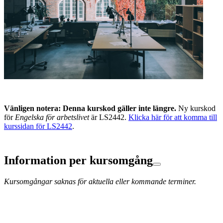
Vänligen notera: Denna kurskod gäller inte längre.
Ny kurskod
för
Engelska för arbetslivet
är LS2442.
Klicka här för att komma till
kurssidan för LS2442
.
Information per kursomgång
Kursomgångar saknas för aktuella eller kommande terminer.