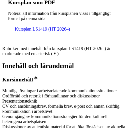
Kursplan som PDF
Notera: all information från kursplanen visas i tillgängligt
format på denna sida.
Kursplan LS1419 (HT 2026–)
Rubriker med innehåll från kursplan LS1419 (HT 2026–) är
markerade med en asterisk
(
)
Innehåll och lärandemål
Kursinnehåll
Muntliga övningar i arbetsrelaterade kommunikationssituationer
Ordförråd och retorik i förhandlingar och diskussioner
Presentationsteknik
CV och ansökningsbrev, formella brev, e-post och annan skriftlig
kommunikation i arbetslivet
Genomgång av kommunikationsstrategier för den kulturellt
heterogena arbetsplatsen
Diskussioner av autentiskt material för att öka förståelsen av aktuella