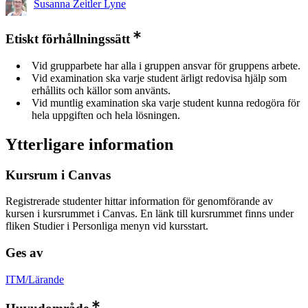
Susanna Zeitler Lyne
Etiskt förhållningssätt
Vid grupparbete har alla i gruppen ansvar för gruppens arbete.
Vid examination ska varje student ärligt redovisa hjälp som
erhållits och källor som använts.
Vid muntlig examination ska varje student kunna redogöra för
hela uppgiften och hela lösningen.
Ytterligare information
Kursrum i Canvas
Registrerade studenter hittar information för genomförande av
kursen i kursrummet i Canvas. En länk till kursrummet finns under
fliken Studier i Personliga menyn vid kursstart.
Ges av
ITM/Lärande