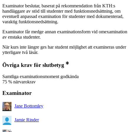
Examinator beslutar, baserat på rekommendation från KTH:s
handläggare av stöd till studenter med funktionsnedsättning, om
eventuell anpassad examination för studenter med dokumenterad,
varaktig funktionsnedsättning.
Examinator får medge annan examinationsform vid omexamination
av enstaka studenter.
När kurs inte längre ges har student möjlighet att examineras under
ytterligare två läsår.
Övriga krav för slutbetyg
Samtliga examinationsmoment godkända
75 % närvarokrav
Examinator
Jane Bottomley
Jamie Rinder