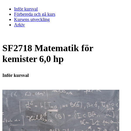
Inför kursval
Förbereda och gå kurs
Kursens utveckling
Arkiv
SF2718 Matematik för
kemister 6,0 hp
Inför kursval