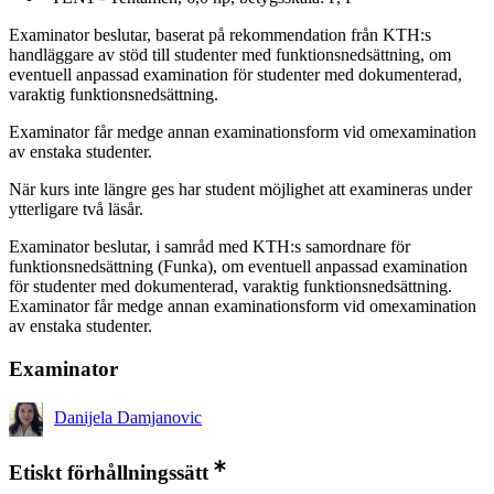
Examinator beslutar, baserat på rekommendation från KTH:s
handläggare av stöd till studenter med funktionsnedsättning, om
eventuell anpassad examination för studenter med dokumenterad,
varaktig funktionsnedsättning.
Examinator får medge annan examinationsform vid omexamination
av enstaka studenter.
När kurs inte längre ges har student möjlighet att examineras under
ytterligare två läsår.
Examinator beslutar, i samråd med KTH:s samordnare för
funktionsnedsättning (Funka), om eventuell anpassad examination
för studenter med dokumenterad, varaktig funktionsnedsättning.
Examinator får medge annan examinationsform vid omexamination
av enstaka studenter.
Examinator
Danijela Damjanovic
Etiskt förhållningssätt