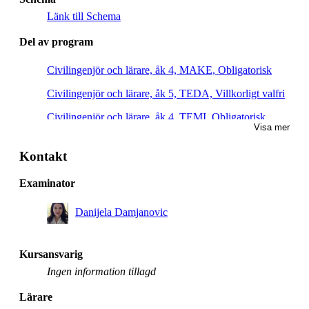
Länk till Schema
Del av program
Civilingenjör och lärare, åk 4, MAKE, Obligatorisk
Civilingenjör och lärare, åk 5, TEDA, Villkorligt valfri
Civilingenjör och lärare, åk 4, TEMI, Obligatorisk
Visa mer
Civilingenjör och lärare, åk 4, TEDA, Villkorligt valfri
Kontakt
Examinator
Danijela Damjanovic
Kursansvarig
Ingen information tillagd
Lärare