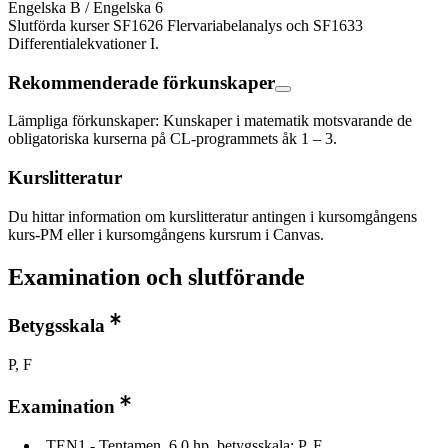
Engelska B / Engelska 6
Slutförda kurser SF1626 Flervariabelanalys och SF1633
Differentialekvationer I.
Rekommenderade förkunskaper
Lämpliga förkunskaper: Kunskaper i matematik motsvarande de
obligatoriska kurserna på CL-programmets åk 1 – 3.
Kurslitteratur
Du hittar information om kurslitteratur antingen i kursomgångens
kurs-PM eller i kursomgångens kursrum i Canvas.
Examination och slutförande
Betygsskala
P, F
Examination
TEN1 - Tentamen, 6,0 hp, betygsskala: P, F