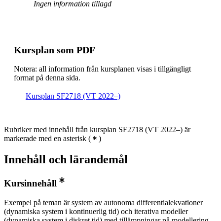
Ingen information tillagd
Kursplan som PDF
Notera: all information från kursplanen visas i tillgängligt
format på denna sida.
Kursplan SF2718 (VT 2022–)
Rubriker med innehåll från kursplan SF2718 (VT 2022–) är
markerade med en asterisk
(
)
Innehåll och lärandemål
Kursinnehåll
Exempel på teman är system av autonoma differentialekvationer
(dynamiska system i kontinuerlig tid) och iterativa modeller
(dynamiska system i diskret tid) med tillämpningar på modellering