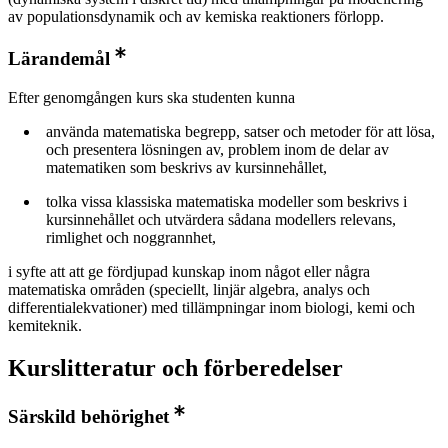
av populationsdynamik och av kemiska reaktioners förlopp.
Lärandemål
Efter genomgången kurs ska studenten kunna
använda matematiska begrepp, satser och metoder för att lösa,
och presentera lösningen av, problem inom de delar av
matematiken som beskrivs av kursinnehållet,
tolka vissa klassiska matematiska modeller som beskrivs i
kursinnehållet och utvärdera sådana modellers relevans,
rimlighet och noggrannhet,
i syfte att att ge fördjupad kunskap inom något eller några
matematiska områden (speciellt, linjär algebra, analys och
differentialekvationer) med tillämpningar inom biologi, kemi och
kemiteknik.
Kurslitteratur och förberedelser
Särskild behörighet