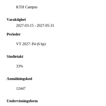
KTH Campus
Varaktighet
2027-03-15
-
2027-05-31
Perioder
VT 2027: P4 (6 hp)
Studietakt
33%
Anmälningskod
12447
Undervisningsform