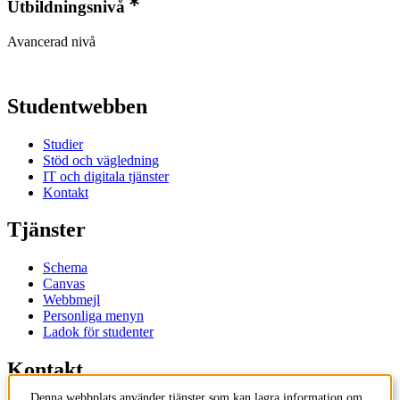
Utbildningsnivå
Avancerad nivå
Studentwebben
Studier
Stöd och vägledning
IT och digitala tjänster
Kontakt
Tjänster
Schema
Canvas
Webbmejl
Personliga menyn
Ladok för studenter
Kontakt
Denna webbplats använder tjänster som kan lagra information om