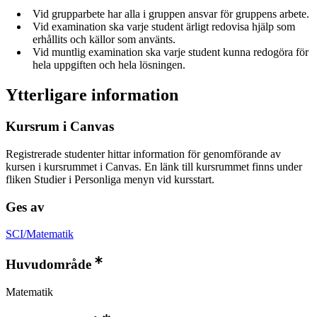
Vid grupparbete har alla i gruppen ansvar för gruppens arbete.
Vid examination ska varje student ärligt redovisa hjälp som
erhållits och källor som använts.
Vid muntlig examination ska varje student kunna redogöra för
hela uppgiften och hela lösningen.
Ytterligare information
Kursrum i Canvas
Registrerade studenter hittar information för genomförande av
kursen i kursrummet i Canvas. En länk till kursrummet finns under
fliken Studier i Personliga menyn vid kursstart.
Ges av
SCI/Matematik
Huvudområde
Matematik