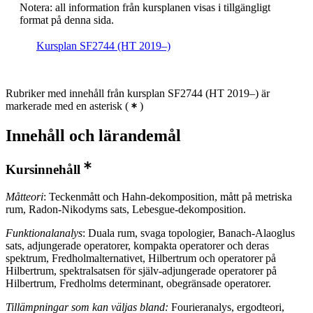
Notera: all information från kursplanen visas i tillgängligt
format på denna sida.
Kursplan SF2744 (HT 2019–)
Rubriker med innehåll från kursplan SF2744 (HT 2019–) är
markerade med en asterisk
(
)
Innehåll och lärandemål
Kursinnehåll
Måtteori
: Teckenmått och Hahn-dekomposition, mått på metriska
rum, Radon-Nikodyms sats, Lebesgue-dekomposition.
Funktionalanalys
: Duala rum, svaga topologier, Banach-Alaoglus
sats, adjungerade operatorer, kompakta operatorer och deras
spektrum, Fredholmalternativet, Hilbertrum och operatorer på
Hilbertrum, spektralsatsen för själv-adjungerade operatorer på
Hilbertrum, Fredholms determinant, obegränsade operatorer.
Tillämpningar som kan väljas bland:
Fourieranalys, ergodteori,