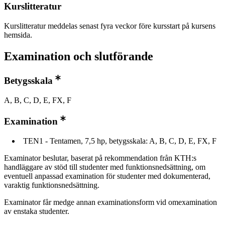
Kurslitteratur
Kurslitteratur meddelas senast fyra veckor före kursstart på kursens
hemsida.
Examination och slutförande
Betygsskala
A, B, C, D, E, FX, F
Examination
TEN1 - Tentamen, 7,5 hp, betygsskala: A, B, C, D, E, FX, F
Examinator beslutar, baserat på rekommendation från KTH:s
handläggare av stöd till studenter med funktionsnedsättning, om
eventuell anpassad examination för studenter med dokumenterad,
varaktig funktionsnedsättning.
Examinator får medge annan examinationsform vid omexamination
av enstaka studenter.