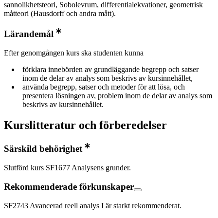
sannolikhetsteori, Sobolevrum, differentialekvationer, geometrisk
måtteori (Hausdorff och andra mått).
Lärandemål
Efter genomgången kurs ska studenten kunna
förklara innebörden av grundläggande begrepp och satser
inom de delar av analys som beskrivs av kursinnehållet,
använda begrepp, satser och metoder för att lösa, och
presentera lösningen av, problem inom de delar av analys som
beskrivs av kursinnehållet.
Kurslitteratur och förberedelser
Särskild behörighet
Slutförd kurs SF1677 Analysens grunder.
Rekommenderade förkunskaper
SF2743 Avancerad reell analys I är starkt rekommenderat.