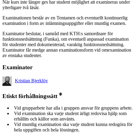
När kurs inte längre ges har student möjlighet att examineras under
ytterligare två läsår.
Examinationen består av en Tentamen och eventuellt kontinuerlig
examination i form av inlämningsuppgifter eller muntlig examen.
Examinator beslutar, i samråd med KTH:s samordnare för
funktionsnedsättning (Funka), om eventuell anpassad examination
för studenter med dokumenterad, varaktig funktionsnedsättning.
Examinator får medge annan examinationsform vid omexamination
av enstaka studenter.
Examinator
Kristian Bjerklöv
Etiskt förhållningssätt
Vid grupparbete har alla i gruppen ansvar för gruppens arbete.
Vid examination ska varje student ärligt redovisa hjälp som
erhållits och källor som använts.
Vid muntlig examination ska varje student kunna redogöra för
hela uppgiften och hela lösningen.