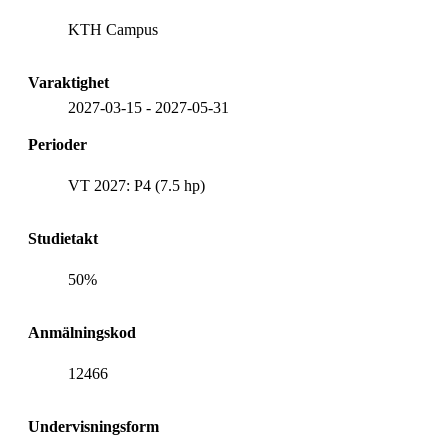
KTH Campus
Varaktighet
2027-03-15
-
2027-05-31
Perioder
VT 2027: P4 (7.5 hp)
Studietakt
50%
Anmälningskod
12466
Undervisningsform