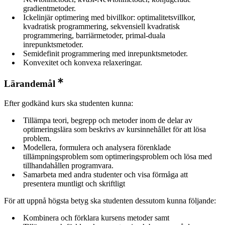
gradientmetoder.
Ickelinjär optimering med bivillkor: optimalitetsvillkor,
kvadratisk programmering, sekvensiell kvadratisk
programmering, barriärmetoder, primal-duala
inrepunktsmetoder.
Semidefinit programmering med inrepunktsmetoder.
Konvexitet och konvexa relaxeringar.
Lärandemål
Efter godkänd kurs ska studenten kunna:
Tillämpa teori, begrepp och metoder inom de delar av
optimeringslära som beskrivs av kursinnehållet för att lösa
problem.
Modellera, formulera och analysera förenklade
tillämpningsproblem som optimeringsproblem och lösa med
tillhandahållen programvara.
Samarbeta med andra studenter och visa förmåga att
presentera muntligt och skriftligt
För att uppnå högsta betyg ska studenten dessutom kunna följande:
Kombinera och förklara kursens metoder samt