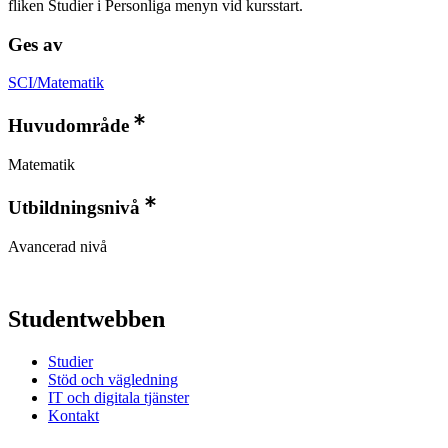
fliken Studier i Personliga menyn vid kursstart.
Ges av
SCI/Matematik
Huvudområde
Matematik
Utbildningsnivå
Avancerad nivå
Studentwebben
Studier
Stöd och vägledning
IT och digitala tjänster
Kontakt