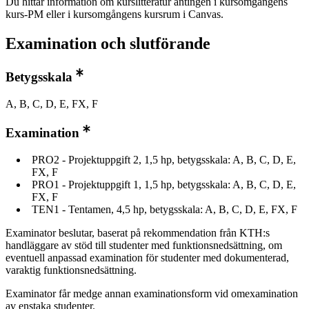
Du hittar information om kurslitteratur antingen i kursomgångens
kurs-PM eller i kursomgångens kursrum i Canvas.
Examination och slutförande
Betygsskala
A, B, C, D, E, FX, F
Examination
PRO2 - Projektuppgift 2, 1,5 hp, betygsskala: A, B, C, D, E,
FX, F
PRO1 - Projektuppgift 1, 1,5 hp, betygsskala: A, B, C, D, E,
FX, F
TEN1 - Tentamen, 4,5 hp, betygsskala: A, B, C, D, E, FX, F
Examinator beslutar, baserat på rekommendation från KTH:s
handläggare av stöd till studenter med funktionsnedsättning, om
eventuell anpassad examination för studenter med dokumenterad,
varaktig funktionsnedsättning.
Examinator får medge annan examinationsform vid omexamination
av enstaka studenter.