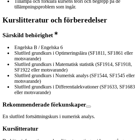
Tillämpa och förklara kursens teori och begrepp på de
tillämpningsproblem som ingår.
Kurslitteratur och förberedelser
Särskild behörighet
Engelska B / Engelska 6
Slutförd grundkurs i Optimeringslära (SF1811, SF1861 eller
motsvarande)
Slutförd grundkurs i Matematisk statistik (SF1914, SF1918,
SF1922 eller motsvarande)
Slutförd grundkurs i Numerisk analys (SF1544, SF1545 eller
motsvarande)
Slutförd grundkurs i Differentialekvationer (SF1633, SF1683
eller motsvarande)
Rekommenderade förkunskaper
En slutförd fortsättningskurs i numerisk analys.
Kurslitteratur