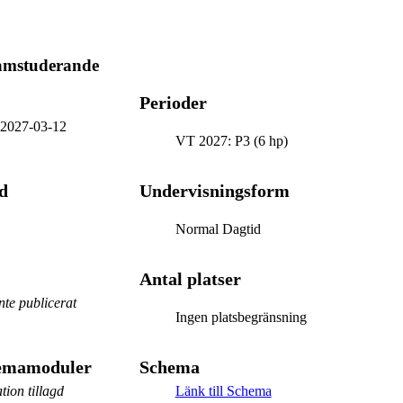
ramstuderande
Perioder
-
2027-03-12
VT 2027: P3 (6 hp)
d
Undervisningsform
Normal Dagtid
Antal platser
te publicerat
Ingen platsbegränsning
hemamoduler
Schema
tion tillagd
Länk till Schema