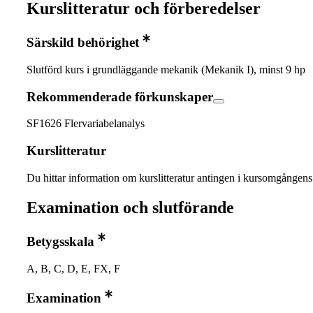
Kurslitteratur och förberedelser
Särskild behörighet
Slutförd kurs i grundläggande mekanik (Mekanik I), minst 9 hp
Rekommenderade förkunskaper
SF1626 Flervariabelanalys
Kurslitteratur
Du hittar information om kurslitteratur antingen i kursomgånge
Examination och slutförande
Betygsskala
A, B, C, D, E, FX, F
Examination