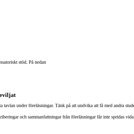
nsatoriskt stöd. På nedan
eviljat
ota tavlan under föreläsningar. Tänk på att undvika att få med andra stude
riberingar och sammanfattningar från föreläsningar får inte spridas vida