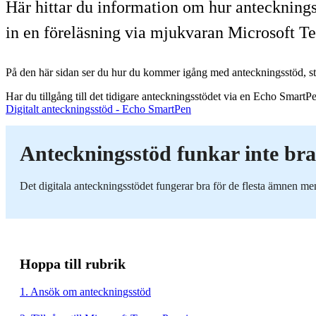
Här hittar du information om hur anteckningss
in en föreläsning via mjukvaran Microsoft T
På den här sidan ser du hur du kommer igång med anteckningsstöd, ste
Har du tillgång till det tidigare anteckningsstödet via en Echo SmartPe
Digitalt anteckningsstöd - Echo SmartPen
Anteckningsstöd funkar inte br
Det digitala anteckningsstödet fungerar bra för de flesta ämnen me
Hoppa till rubrik
1. Ansök om anteckningsstöd