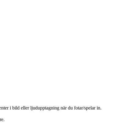
nter i bild eller ljudupptagning när du fotar/spelar in.
re.