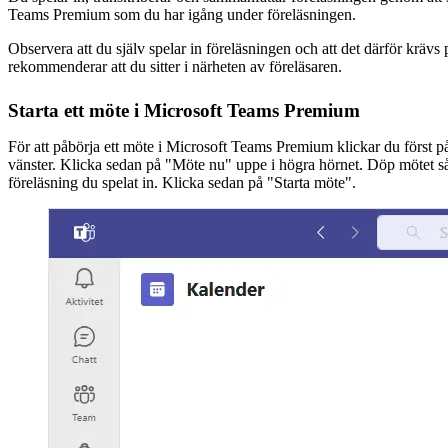
Teams Premium som du har igång under föreläsningen.
Observera att du själv spelar in föreläsningen och att det därför krävs
rekommenderar att du sitter i närheten av föreläsaren.
Starta ett möte i Microsoft Teams Premium
För att påbörja ett möte i Microsoft Teams Premium klickar du först p
vänster. Klicka sedan på "Möte nu" uppe i högra hörnet. Döp mötet s
föreläsning du spelat in. Klicka sedan på "Starta möte".