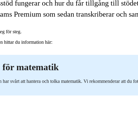
töd fungerar och hur du får tillgång till stöde
eams Premium som sedan transkriberar och sa
g för steg.
n hittar du information här:
a för matematik
n har svårt att hantera och tolka matematik. Vi rekommenderar att du fot