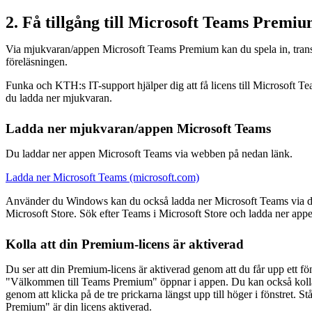
2. Få tillgång till Microsoft Teams Premi
Via mjukvaran/appen Microsoft Teams Premium kan du spela in, tran
föreläsningen.
Funka och KTH:s IT-support hjälper dig att få licens till Microsoft
du ladda ner mjukvaran.
Ladda ner mjukvaran/appen Microsoft Teams
Du laddar ner appen Microsoft Teams via webben på nedan länk.
Ladda ner Microsoft Teams (microsoft.com)
Använder du Windows kan du också ladda ner Microsoft Teams via 
Microsoft Store. Sök efter Teams i Microsoft Store och ladda ner app
Kolla att din Premium-licens är aktiverad
Du ser att din Premium-licens är aktiverad genom att du får upp ett 
"Välkommen till Teams Premium" öppnar i appen. Du kan också kolla 
genom att klicka på de tre prickarna längst upp till höger i fönstret. 
Premium" är din licens aktiverad.