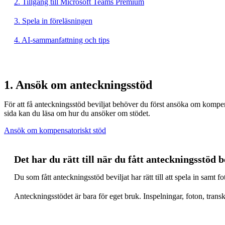
2. Tillgång till Microsoft Teams Premium
3. Spela in föreläsningen
4. AI-sammanfattning och tips
1. Ansök om anteckningsstöd
För att få anteckningsstöd beviljat behöver du först ansöka om kompe
sida kan du läsa om hur du ansöker om stödet.
Ansök om kompensatoriskt stöd
Det har du rätt till när du fått anteckningsstöd b
Du som fått anteckningsstöd beviljat har rätt till att spela in samt f
Anteckningsstödet är bara för eget bruk. Inspelningar, foton, transk