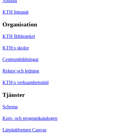
Alumni
KTH Intranät
Organisation
KTH Biblioteket
KTH:s skolor
Centrumbildningar
Rektor och ledning
KTH:s verksamhetsstöd
Tjänster
Schema
Kurs- och programkatalogen
Lärplattformen Canvas