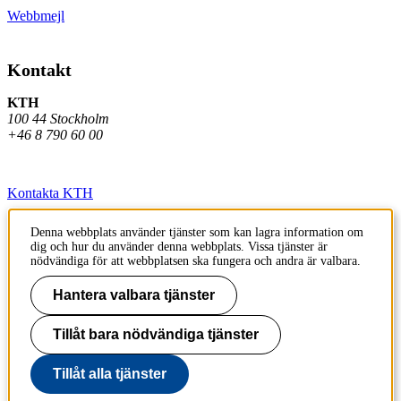
Webbmejl
Kontakt
KTH
100 44 Stockholm
+46 8 790 60 00
Kontakta KTH
Jobba på KTH
Denna webbplats använder tjänster som kan lagra information om
dig och hur du använder denna webbplats. Vissa tjänster är
Press och media
nödvändiga för att webbplatsen ska fungera och andra är valbara.
Faktura och betalning KTH
Hantera valbara tjänster
Om KTH:s webbplatser
Tillåt bara nödvändiga tjänster
Tillgänglighetsredogörelse
Tillåt alla tjänster