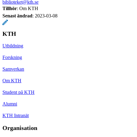
biblioteket@kth.se
Tillhör
: Om KTH
Senast ändrad
:
2023-03-08
KTH
Utbildning
Forskning
Samverkan
Om KTH
Student på KTH
Alumni
KTH Intranät
Organisation