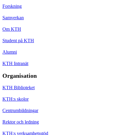
Forskning
Samverkan
Om KTH
Student på KTH
Alumni
KTH Intranät
Organisation
KTH Biblioteket
KTH:s skolor
Centrumbildningar
Rektor och ledning
KTH:s verksamhetsstöd