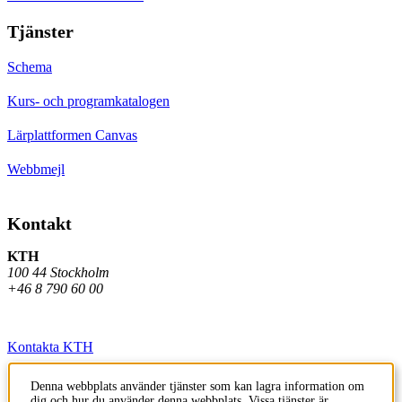
Tjänster
Schema
Kurs- och programkatalogen
Lärplattformen Canvas
Webbmejl
Kontakt
KTH
100 44 Stockholm
+46 8 790 60 00
Kontakta KTH
Jobba på KTH
Denna webbplats använder tjänster som kan lagra information om
dig och hur du använder denna webbplats. Vissa tjänster är