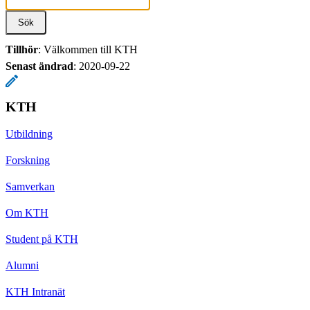
Tillhör
: Välkommen till KTH
Senast ändrad
:
2020-09-22
KTH
Utbildning
Forskning
Samverkan
Om KTH
Student på KTH
Alumni
KTH Intranät