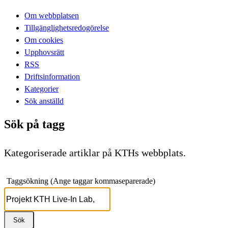
Om webbplatsen
Tillgänglighetsredogörelse
Om cookies
Upphovsrätt
RSS
Driftsinformation
Kategorier
Sök anställd
Sök på tagg
Kategoriserade artiklar på KTHs webbplats.
Taggsökning (Ange taggar kommaseparerade)