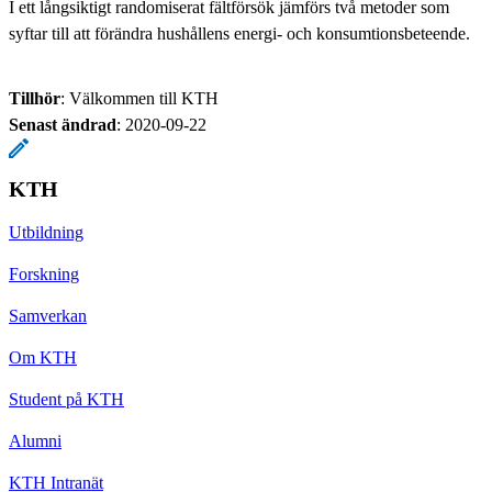
I ett långsiktigt randomiserat fältförsök jämförs två metoder som
syftar till att förändra hushållens energi- och konsumtionsbeteende.
Tillhör
: Välkommen till KTH
Senast ändrad
:
2020-09-22
KTH
Utbildning
Forskning
Samverkan
Om KTH
Student på KTH
Alumni
KTH Intranät