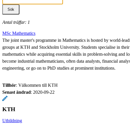
Antal träffar: 1
MSc Mathematics
The joint master's programme in Mathematics is hosted by world-lead
groups at KTH and Stockholm University. Students specialise in their 
mathematics while acquiring essential skills in problem-solving and l
become industrial mathematicians, often data analysts, financial analy
engineering, or go on to PhD studies at prominent institutions.
Tillhör
: Välkommen till KTH
Senast ändrad
:
2020-09-22
KTH
Utbildning