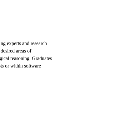
ing experts and research
desired areas of
ogical reasoning. Graduates
sts or within software