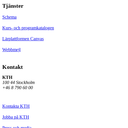
Tjänster
Schema
Kurs- och programkatalogen
Lärplattformen Canvas
Webbmejl
Kontakt
KTH
100 44 Stockholm
+46 8 790 60 00
Kontakta KTH
Jobba på KTH
Press och media