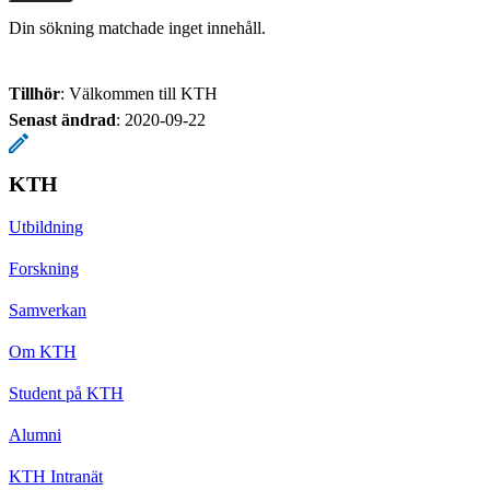
Din sökning matchade inget innehåll.
Tillhör
: Välkommen till KTH
Senast ändrad
:
2020-09-22
KTH
Utbildning
Forskning
Samverkan
Om KTH
Student på KTH
Alumni
KTH Intranät