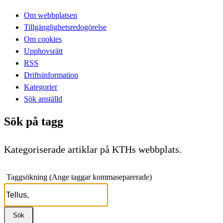
Om webbplatsen
Tillgänglighetsredogörelse
Om cookies
Upphovsrätt
RSS
Driftsinformation
Kategorier
Sök anställd
Sök på tagg
Kategoriserade artiklar på KTHs webbplats.
Taggsökning (Ange taggar kommaseparerade)