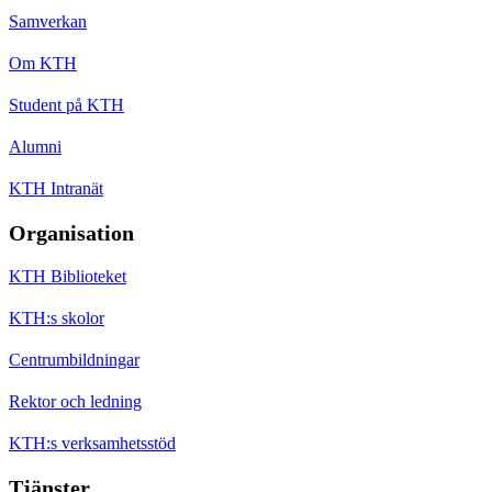
Samverkan
Om KTH
Student på KTH
Alumni
KTH Intranät
Organisation
KTH Biblioteket
KTH:s skolor
Centrumbildningar
Rektor och ledning
KTH:s verksamhetsstöd
Tjänster