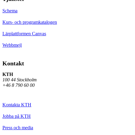
Schema
Kurs- och programkatalogen
Lärplattformen Canvas
Webbmejl
Kontakt
KTH
100 44 Stockholm
+46 8 790 60 00
Kontakta KTH
Jobba på KTH
Press och media