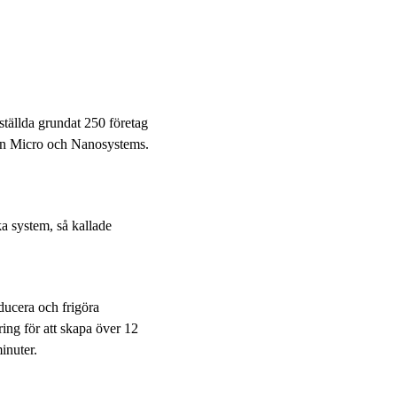
tällda grundat 250 företag
nen Micro och Nanosystems.
a system, så kallade
ducera och frigöra
ing för att skapa över 12
inuter.