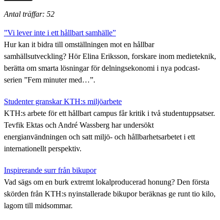
Antal träffar: 52
”Vi lever inte i ett hållbart samhälle”
Hur kan it bidra till omställningen mot en hållbar
samhällsutveckling? Hör Elina Eriksson, forskare inom medieteknik,
berätta om smarta lösningar för delningsekonomi i nya podcast-
serien ”Fem minuter med…”.
Studenter granskar KTH:s miljöarbete
KTH:s arbete för ett hållbart campus får kritik i två studentuppsatser.
Tevfik Ektas och André Wassberg har undersökt
energianvändningen och satt miljö- och hållbarhetsarbetet i ett
internationellt perspektiv.
Inspirerande surr från bikupor
Vad sägs om en burk extremt lokalproducerad honung? Den första
skörden från KTH:s nyinstallerade bikupor beräknas ge runt tio kilo,
lagom till midsommar.