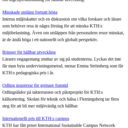
Minskade utsläpp fortsatt höga
Interna miljöskatter och en diskussion om vilka forskare och lärare
som behöver resa är några förslag för att minska KTH:s
miljöbelastning. Även om utsläppen från personalens resor minskat,
är de ändå höga i ett nationellt och globalt perspektiv.
Brinner för hållbar utveckling
Lärares engagemang smittar av sig på studenterna. Lyckas det inte
får man byta undervisningsmetod, menar Emma Strömberg som får
KTH:s pedagogiska pris i år.
Odling inspirerar för grönare framtid
Odlingslådor på takterrassen och pilotprojekt för KTH:s
källsortering. Skolan för teknik och hälsa i Flemingsberg tar flera
steg för att bli mer miljövänlig och hållbar.
Internationellt pris till KTH:s campus
KTH har fått priset International Sustainable Campus Network