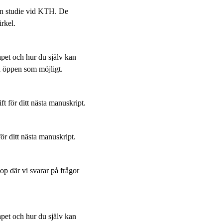
 en studie vid KTH. De
rkel.
pet och hur du själv kan
 öppen som möjligt.
t för ditt nästa manuskript.
ör ditt nästa manuskript.
p där vi svarar på frågor
pet och hur du själv kan