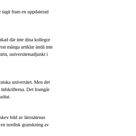
 tagit fram en uppdaterad
ankad där inte dina kollegor
rat många artiklar ändå inte
n, universitetsadjunkt i
niska universitet. Men det
 tidskrifterna. Det framgår
ultat.
skev bild av lärosätenas
v en nordisk granskning av