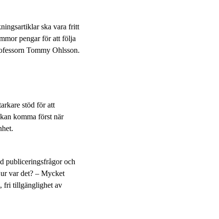
kningsartiklar ska vara fritt
mmor pengar för att följa
professorn Tommy Ohlsson.
arkare stöd för att
ng kan komma först när
nhet.
d publiceringsfrågor och
 Hur var det? – Mycket
fri tillgänglighet av