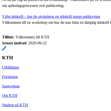
om spikningsprocessen och publicering.
Välja tidskrift – hur du utvärderar en tidskrift innan publicering
Välkommen till en workshop om hur du kan hitta en lämplig tidskrift f
Tillhör
: Välkommen till KTH
Senast ändrad
:
2020-09-22
KTH
Utbildning
Forskning
Samverkan
Om KTH
Student på KTH