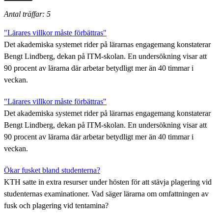
Antal träffar: 5
"Lärares villkor måste förbättras"
Det akademiska systemet rider på lärarnas engagemang konstaterar
Bengt Lindberg, dekan på ITM-skolan. En undersökning visar att
90 procent av lärarna där arbetar betydligt mer än 40 timmar i
veckan.
"Lärares villkor måste förbättras"
Det akademiska systemet rider på lärarnas engagemang konstaterar
Bengt Lindberg, dekan på ITM-skolan. En undersökning visar att
90 procent av lärarna där arbetar betydligt mer än 40 timmar i
veckan.
Ökar fusket bland studenterna?
KTH satte in extra resurser under hösten för att stävja plagering vid
studenternas examinationer. Vad säger lärarna om omfattningen av
fusk och plagering vid tentamina?