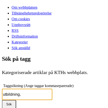
Om webbplatsen
Tillgänglighetsredogörelse
Om cookies
Upphovsrätt
RSS
Driftsinformation
Kategorier
Sök anställd
Sök på tagg
Kategoriserade artiklar på KTHs webbplats.
Taggsökning (Ange taggar kommaseparerade)