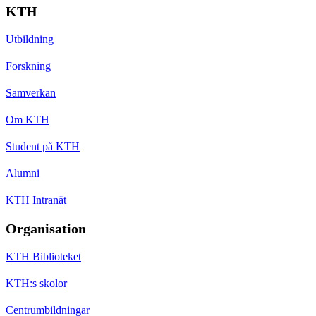
KTH
Utbildning
Forskning
Samverkan
Om KTH
Student på KTH
Alumni
KTH Intranät
Organisation
KTH Biblioteket
KTH:s skolor
Centrumbildningar