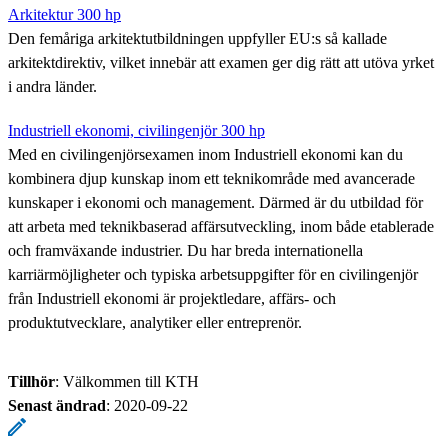
Arkitektur 300 hp
Den femåriga arkitektutbildningen uppfyller EU:s så kallade
arkitektdirektiv, vilket innebär att examen ger dig rätt att utöva yrket
i andra länder.
Industriell ekonomi, civilingenjör 300 hp
Med en civilingenjörsexamen inom Industriell ekonomi kan du
kombinera djup kunskap inom ett teknikområde med avancerade
kunskaper i ekonomi och management. Därmed är du utbildad för
att arbeta med teknikbaserad affärsutveckling, inom både etablerade
och framväxande industrier. Du har breda internationella
karriärmöjligheter och typiska arbetsuppgifter för en civilingenjör
från Industriell ekonomi är projektledare, affärs- och
produktutvecklare, analytiker eller entreprenör.
Tillhör
: Välkommen till KTH
Senast ändrad
:
2020-09-22