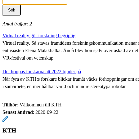
Antal träffar: 2
Virtual reality gör forskning begriplig
Virtual reality. Så stavas framtidens forskningskommunikation menar
entusiasten Elena Malakhatka. Ändå blev hon själv överraskad av det s
VR-festival om vetenskap.
Det hoppas forskarna att 2022 bjuder på
När fyra av KTH:s forskare blickar framåt väcks förhoppningar om att 
i samarbete, en mer hållbar värld och mindre stereotypa robotar.
Tillhör
: Välkommen till KTH
Senast ändrad
:
2020-09-22
KTH