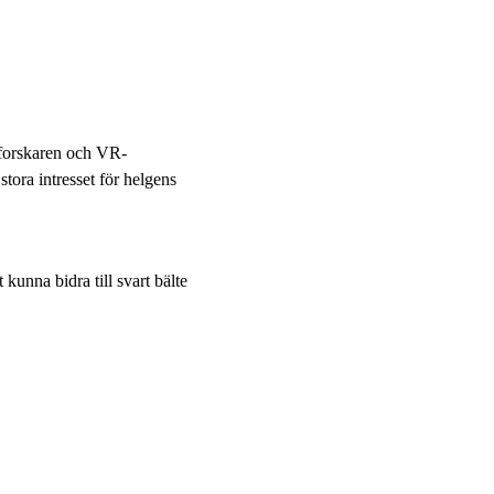
 forskaren och VR-
tora intresset för helgens
kunna bidra till svart bälte