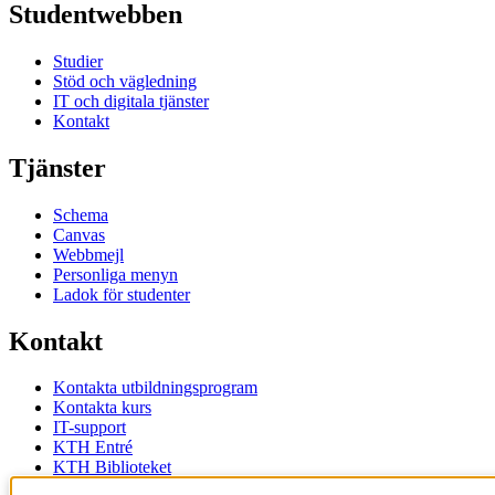
Studentwebben
Studier
Stöd och vägledning
IT och digitala tjänster
Kontakt
Tjänster
Schema
Canvas
Webbmejl
Personliga menyn
Ladok för studenter
Kontakt
Kontakta utbildningsprogram
Kontakta kurs
IT-support
KTH Entré
KTH Biblioteket