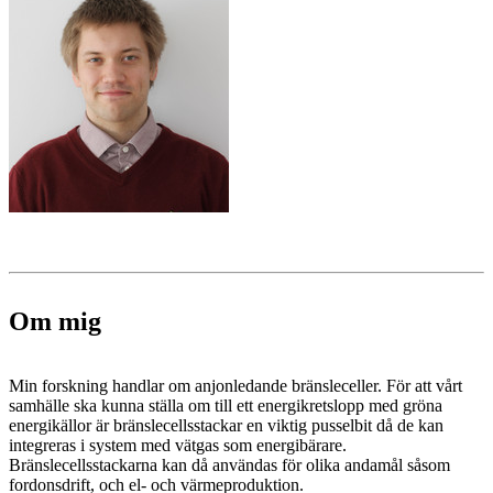
Om mig
Min forskning handlar om anjonledande bränsleceller. För att vårt
samhälle ska kunna ställa om till ett energikretslopp med gröna
energikällor är bränslecellsstackar en viktig pusselbit då de kan
integreras i system med vätgas som energibärare.
Bränslecellsstackarna kan då användas för olika andamål såsom
fordonsdrift, och el- och värmeproduktion.