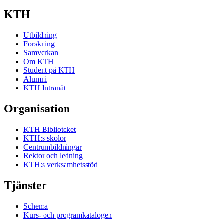
KTH
Utbildning
Forskning
Samverkan
Om KTH
Student på KTH
Alumni
KTH Intranät
Organisation
KTH Biblioteket
KTH:s skolor
Centrumbildningar
Rektor och ledning
KTH:s verksamhetsstöd
Tjänster
Schema
Kurs- och programkatalogen