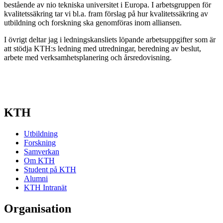
bestående av nio tekniska universitet i Europa. I arbetsgruppen för
kvalitetssäkring tar vi bl.a. fram förslag på hur kvalitetssäkring av
utbildning och forskning ska genomföras inom alliansen.
I övrigt deltar jag i ledningskansliets löpande arbetsuppgifter som är
att stödja KTH:s ledning med utredningar, beredning av beslut,
arbete med verksamhetsplanering och årsredovisning.
KTH
Utbildning
Forskning
Samverkan
Om KTH
Student på KTH
Alumni
KTH Intranät
Organisation