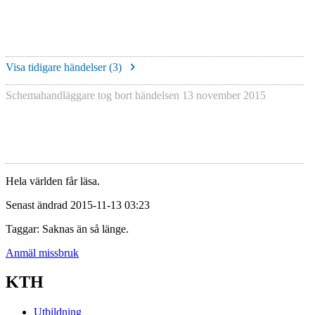
Visa tidigare händelser (
3
)
Schemahandläggare tog bort händelsen
13 november 2015
Hela världen får läsa.
Senast ändrad 2015-11-13 03:23
Taggar: Saknas än så länge.
Anmäl missbruk
KTH
Utbildning