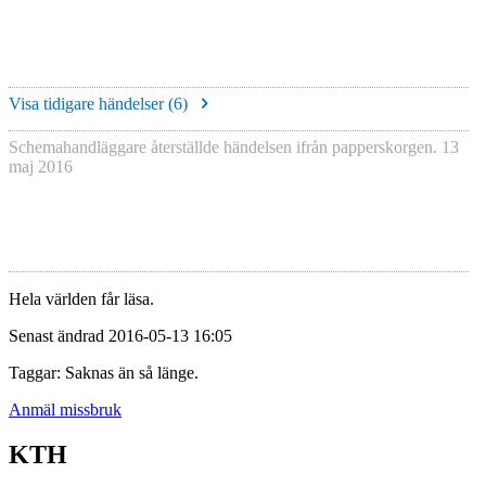
Visa tidigare händelser (
6
)
Schemahandläggare återställde händelsen ifrån papperskorgen.
13
maj 2016
Hela världen får läsa.
Senast ändrad 2016-05-13 16:05
Taggar: Saknas än så länge.
Anmäl missbruk
KTH