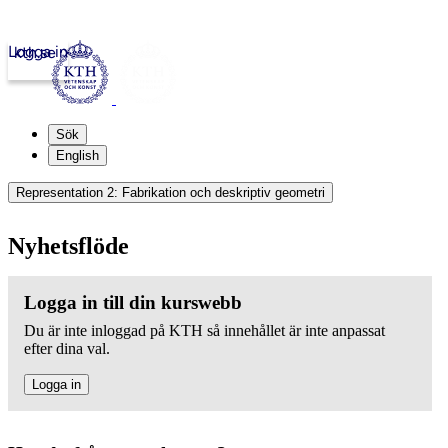
Logga in
kth.se
Sök
English
Representation 2: Fabrikation och deskriptiv geometri
Nyhetsflöde
Logga in till din kurswebb
Du är inte inloggad på KTH så innehållet är inte anpassat
efter dina val.
Logga in