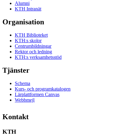
Alumni
KTH Intranät
Organisation
KTH Biblioteket
KTH:s skolor
Centrumbildningar
Rektor och ledning
KTH:s verksamhetsstöd
Tjänster
Schema
Kurs- och programkatalogen
Lärplattformen Canvas
Webbmejl
Kontakt
KTH