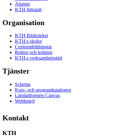
Alumni
KTH Intranät
Organisation
KTH Biblioteket
KTH:s skolor
Centrumbildningar
Rektor och ledning
KTH:s verksamhetsstöd
Tjänster
Schema
Kurs- och programkatalogen
Lärplattformen Canvas
Webbmejl
Kontakt
KTH