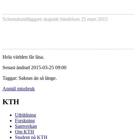
Schemahandläggare skapade händelsen
25 mars 2015
Hela världen får läsa.
Senast ändrad 2015-03-25 09:00
Taggar: Saknas än så länge.
Anmäl missbruk
KTH
Utbildning
Forskning
Samverkan
Om KTH
Student på KTH