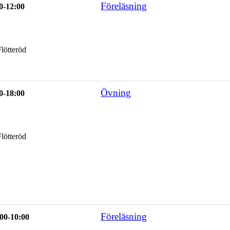
Föreläsning
0-12:00
lötteröd
Övning
0-18:00
lötteröd
Föreläsning
00-10:00