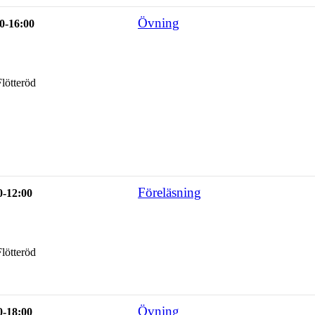
Övning
0-16:00
lötteröd
Föreläsning
0-12:00
lötteröd
Övning
0-18:00