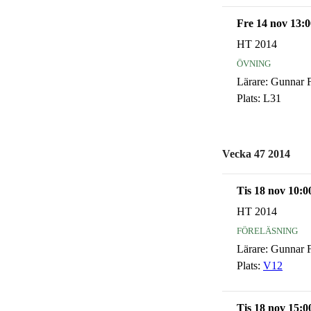
Fre 14 nov 13:0
HT 2014
övning
Lärare:
Gunnar F
Plats:
L31
Vecka 47 2014
Tis 18 nov 10:0
HT 2014
föreläsning
Lärare:
Gunnar F
Plats:
V12
Tis 18 nov 15:0