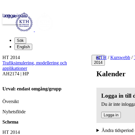
Logga in
kth.se
Sök
English
HT 2014
KTH
/
Kurswebb
/
HT
Trafiksimulering, modellering och
2014
applikationer
Kalender
AH2174 | HP
Urval: endast omgång/grupp
Logga in till
Översikt
Du är inte inlogga
Nyhetsflöde
Logga in
Schema
Ändra tidsperiod 
HT 2014