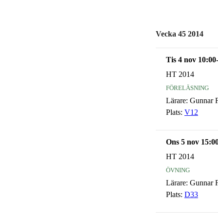
Vecka 45 2014
Tis 4 nov 10:00
HT 2014
föreläsning
Lärare:
Gunnar F
Plats:
V12
Ons 5 nov 15:0
HT 2014
övning
Lärare:
Gunnar F
Plats:
D33