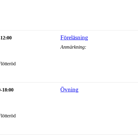
Föreläsning
-12:00
Anmärkning:
lötteröd
Övning
0-18:00
lötteröd