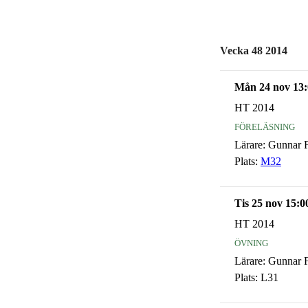
Vecka 48 2014
Mån 24 nov 13:
HT 2014
föreläsning
Lärare:
Gunnar F
Plats:
M32
Tis 25 nov 15:0
HT 2014
övning
Lärare:
Gunnar F
Plats:
L31