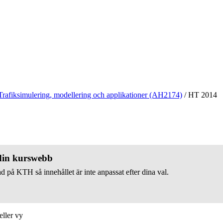
Trafiksimulering, modellering och applikationer (AH2174)
/
HT 2014
 din kurswebb
d på KTH så innehållet är inte anpassat efter dina val.
eller vy