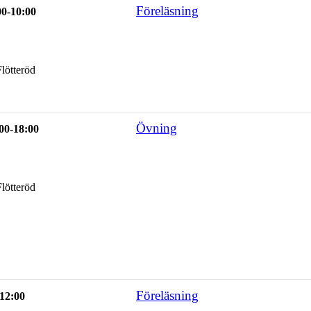
Föreläsning
00-10:00
lötteröd
Övning
00-18:00
lötteröd
Föreläsning
-12:00