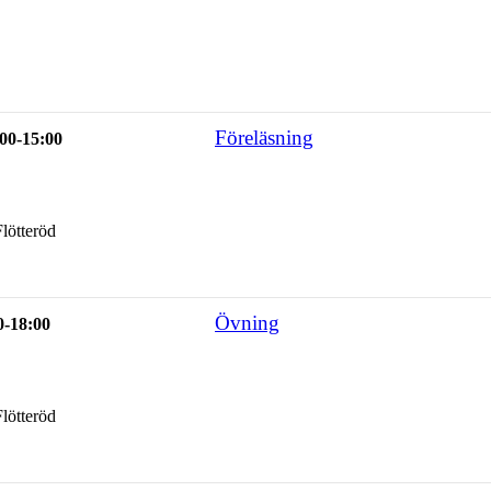
Föreläsning
00-15:00
lötteröd
Övning
0-18:00
lötteröd