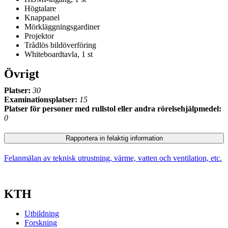
Högtalare
Knappanel
Mörkläggningsgardiner
Projektor
Trådlös bildöverföring
Whiteboardtavla, 1 st
Övrigt
Platser:
30
Examinationsplatser:
15
Platser för personer med rullstol eller andra rörelsehjälpmedel:
0
Rapportera in felaktig information
Felanmälan av teknisk utrustning, värme, vatten och ventilation, etc.
KTH
Utbildning
Forskning