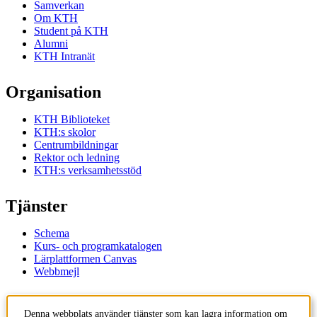
Samverkan
Om KTH
Student på KTH
Alumni
KTH Intranät
Organisation
KTH Biblioteket
KTH:s skolor
Centrumbildningar
Rektor och ledning
KTH:s verksamhetsstöd
Tjänster
Schema
Kurs- och programkatalogen
Lärplattformen Canvas
Webbmejl
Kontakt
Denna webbplats använder tjänster som kan lagra information om