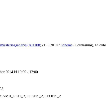
Investeringsanalys (AI1108)
/
HT 2014
/
Schema
/
Föreläsning, 14 okt
ber 2014 kl 10:00 - 12:00
ing
SAMH_FEFJ_3, TFAFK_2, TFOFK_2