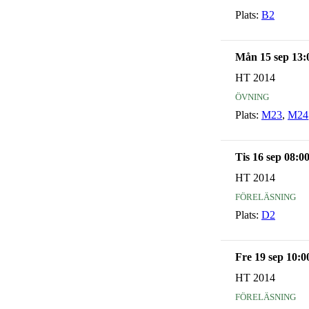
Plats:
B2
Mån 15 sep 13:
HT 2014
övning
Plats:
M23
,
M24
Tis 16 sep 08:0
HT 2014
föreläsning
Plats:
D2
Fre 19 sep 10:0
HT 2014
föreläsning