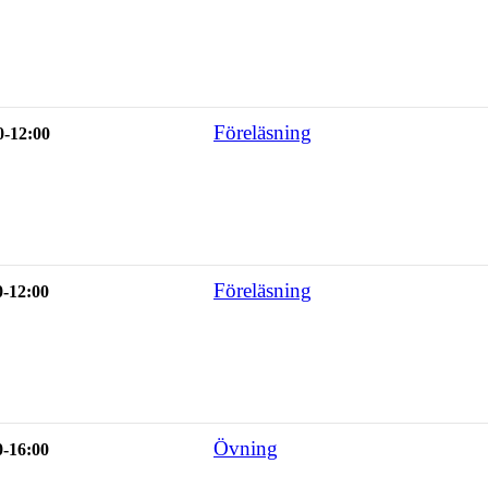
Föreläsning
0-12:00
Föreläsning
0-12:00
Övning
0-16:00