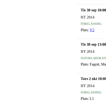
Tis 30 sep 10:0
HT 2014
föreläsning
Plats:
V2
Tis 30 sep 13:0
HT 2014
datorlaborat
Plats:
Fagott, Ma
Tors 2 okt 10:0
HT 2014
föreläsning
Plats:
L1