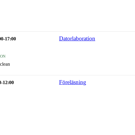
Datorlaboration
00-17:00
ion
clean
Föreläsning
0-12:00