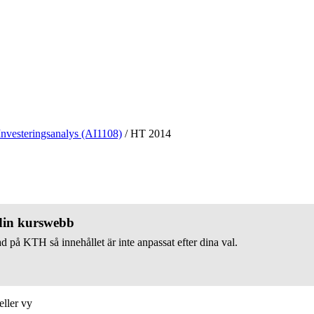
Investeringsanalys (AI1108)
/
HT 2014
 din kurswebb
d på KTH så innehållet är inte anpassat efter dina val.
eller vy