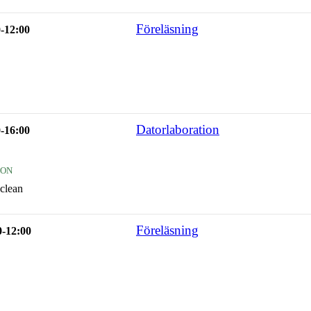
Föreläsning
0-12:00
Datorlaboration
0-16:00
ion
clean
Föreläsning
0-12:00