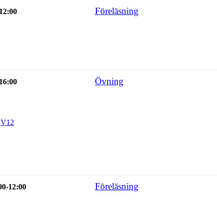
Föreläsning
-12:00
Övning
-16:00
,
V12
Föreläsning
00-12:00