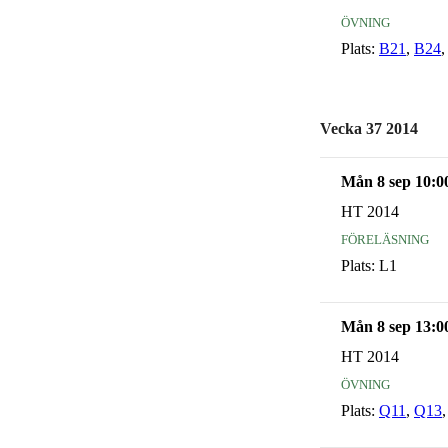
övning
Plats:
B21
,
B24
Vecka 37 2014
Mån 8 sep 10:0
HT 2014
föreläsning
Plats:
L1
Mån 8 sep 13:0
HT 2014
övning
Plats:
Q11
,
Q13