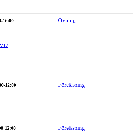
Övning
0-16:00
V12
Föreläsning
00-12:00
Föreläsning
00-12:00