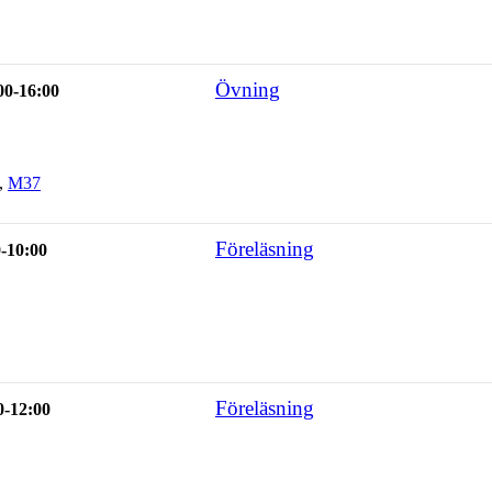
Övning
00-16:00
,
M37
Föreläsning
0-10:00
Föreläsning
0-12:00