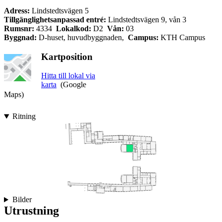
Adress:
Lindstedtsvägen 5
Tillgänglighetsanpassad entré:
Lindstedtsvägen 9, vån 3
Rumsnr:
4334
Lokalkod:
D2
Vån:
03
Byggnad:
D-huset, huvudbyggnaden,
Campus:
KTH Campus
Kartposition
Hitta till lokal via
karta
(Google
Maps)
Ritning
Bilder
Utrustning