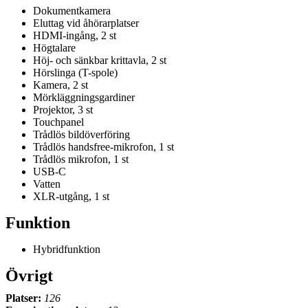
Dokumentkamera
Eluttag vid åhörarplatser
HDMI-ingång, 2 st
Högtalare
Höj- och sänkbar krittavla, 2 st
Hörslinga (T-spole)
Kamera, 2 st
Mörkläggningsgardiner
Projektor, 3 st
Touchpanel
Trådlös bildöverföring
Trådlös handsfree-mikrofon, 1 st
Trådlös mikrofon, 1 st
USB-C
Vatten
XLR-utgång, 1 st
Funktion
Hybridfunktion
Övrigt
Platser:
126