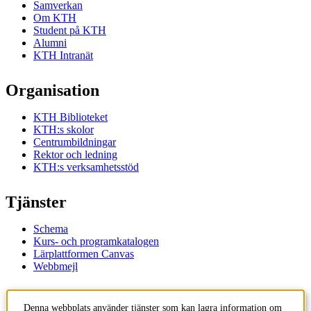
Samverkan
Om KTH
Student på KTH
Alumni
KTH Intranät
Organisation
KTH Biblioteket
KTH:s skolor
Centrumbildningar
Rektor och ledning
KTH:s verksamhetsstöd
Tjänster
Schema
Kurs- och programkatalogen
Lärplattformen Canvas
Webbmejl
Kontakt
Denna webbplats använder tjänster som kan lagra information om