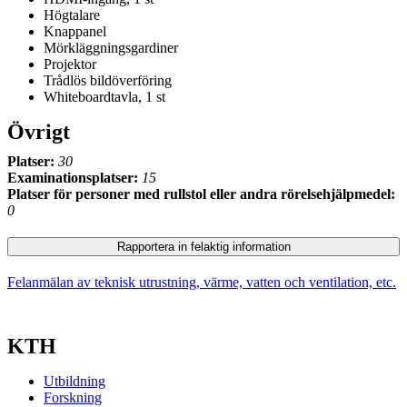
Högtalare
Knappanel
Mörkläggningsgardiner
Projektor
Trådlös bildöverföring
Whiteboardtavla, 1 st
Övrigt
Platser:
30
Examinationsplatser:
15
Platser för personer med rullstol eller andra rörelsehjälpmedel:
0
Rapportera in felaktig information
Felanmälan av teknisk utrustning, värme, vatten och ventilation, etc.
KTH
Utbildning
Forskning