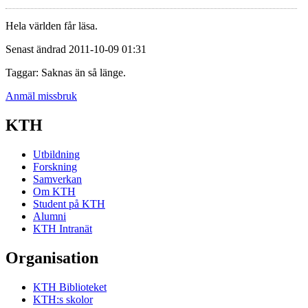
Hela världen får läsa.
Senast ändrad 2011-10-09 01:31
Taggar: Saknas än så länge.
Anmäl missbruk
KTH
Utbildning
Forskning
Samverkan
Om KTH
Student på KTH
Alumni
KTH Intranät
Organisation
KTH Biblioteket
KTH:s skolor