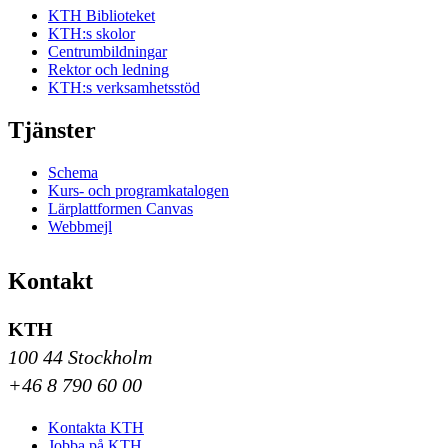
KTH Biblioteket
KTH:s skolor
Centrumbildningar
Rektor och ledning
KTH:s verksamhetsstöd
Tjänster
Schema
Kurs- och programkatalogen
Lärplattformen Canvas
Webbmejl
Kontakt
KTH
100 44 Stockholm
+46 8 790 60 00
Kontakta KTH
Jobba på KTH