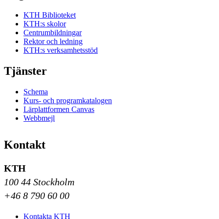
KTH Biblioteket
KTH:s skolor
Centrumbildningar
Rektor och ledning
KTH:s verksamhetsstöd
Tjänster
Schema
Kurs- och programkatalogen
Lärplattformen Canvas
Webbmejl
Kontakt
KTH
100 44 Stockholm
+46 8 790 60 00
Kontakta KTH