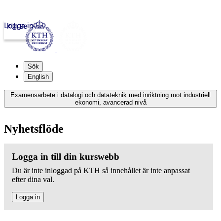
Logga in
kth.se
Sök
English
Examensarbete i datalogi och datateknik med inriktning mot industriell
ekonomi, avancerad nivå
Nyhetsflöde
Logga in till din kurswebb
Du är inte inloggad på KTH så innehållet är inte anpassat
efter dina val.
Logga in