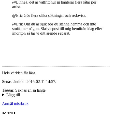
@Linnea, det är valfritt hur ni hanterar flera låtar per
artist.
@Eric Gör flera olika sökningar och redovisa.
@Erik Om du är sjuk bör du stanna hemma och inte
smitta ner någon. Skriv epost till mig hemifrån idag eller
imorgon så tar vi ditt ärende separat.
Hela världen får läsa.
Senast ändrad: 2016-02-11 14:57.
Taggar: Saknas än så länge.
Lägg till
Anmäl missbruk