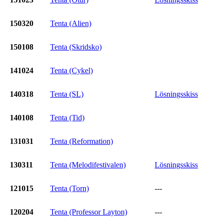
150320
Tenta (Alien)
150108
Tenta (Skridsko)
141024
Tenta (Cykel)
140318
Tenta (SL)
Lösningsskiss
140108
Tenta (Tid)
131031
Tenta (Reformation)
130311
Tenta (Melodifestivalen)
Lösningsskiss
121015
Tenta (Torn)
---
120204
Tenta (Professor Layton)
---