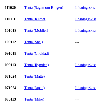
111020
Tenta (Sagan om Ringen)
Lösningsskiss
110111
Tenta (Klimat)
Lösningsskiss
101018
Tenta (Mobiler)
Lösningsskiss
100112
Tenta (Spel)
---
091019
Tenta (Choklad)
-
090113
Tenta (Rymden)
Lösningsskiss
081024
Tenta (Matte)
---
071024
Tenta (Japan)
Lösningsskiss
070113
Tenta (Miljö)
---