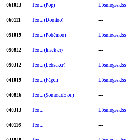
061023
Tenta (Pop)
Lösningsskiss
060111
Tenta (Domino)
---
051019
Tenta (Pokémon)
Lösningsskiss
050822
Tenta (Insekter)
---
050312
Tenta (Leksaker)
Lösningsskiss
041019
Tenta (Fågel)
Lösningsskiss
040826
Tenta (Sommarfoton)
---
040313
Tenta
Lösningsskiss
040116
Tenta
---
031020
Tenta
Lösningsskiss