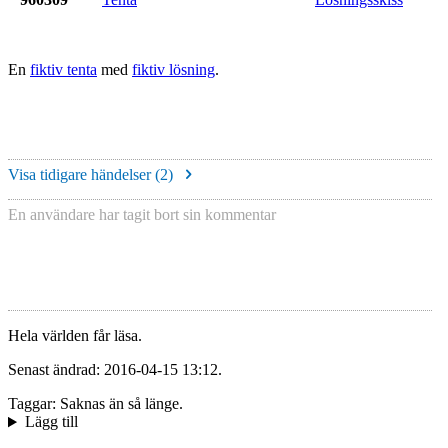
En
fiktiv tenta
med
fiktiv lösning
.
Visa tidigare händelser (
2
)
En användare har tagit bort sin kommentar
Hela världen får läsa.
Senast ändrad: 2016-04-15 13:12.
Taggar: Saknas än så länge.
Lägg till