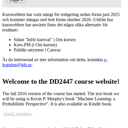
Kurswebben har varit stängt för redigering sedan första juni 2025
och kommer stängas ned helt första oktober 2026. Utifrån hur
kurswebben har använts finns det några olika alternativ för
ersättare:
Sidan "Inför kursval" i Om kursen
Kurs-PM (i Om kursen)
Publikt utrymme i Canvas
Är du intresserad av mer information om detta, kontakta
e-
learning@kth.se
.
Welcome to the DD2447 course website!
The fall 2016 version of the course has started. The text book we
will be using is
Kevin P. Murphy's book "Machine Learning: a
Probabilistic Perspective". It is also available as Kindle book.
anmäl missbruk