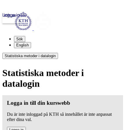
Logga in
kth.se
Sök
English
Statistiska metoder i datalogin
Statistiska metoder i
datalogin
Logga in till din kurswebb
Du är inte inloggad på KTH så innehållet är inte anpassat
efter dina val.
Logga in