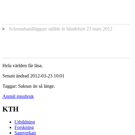
Schemahandläggare
ställde in händelsen
23 mars 2012
Hela världen får läsa.
Senast ändrad 2012-03-23 10:01
Taggar: Saknas än så länge.
Anmäl missbruk
KTH
Utbildning
Forskning
Samverkan