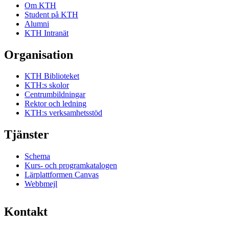
Om KTH
Student på KTH
Alumni
KTH Intranät
Organisation
KTH Biblioteket
KTH:s skolor
Centrumbildningar
Rektor och ledning
KTH:s verksamhetsstöd
Tjänster
Schema
Kurs- och programkatalogen
Lärplattformen Canvas
Webbmejl
Kontakt