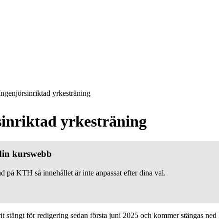
ngenjörsinriktad yrkesträning
sinriktad yrkesträning
 din kurswebb
d på KTH så innehållet är inte anpassat efter dina val.
 stängt för redigering sedan första juni 2025 och kommer stängas ned h