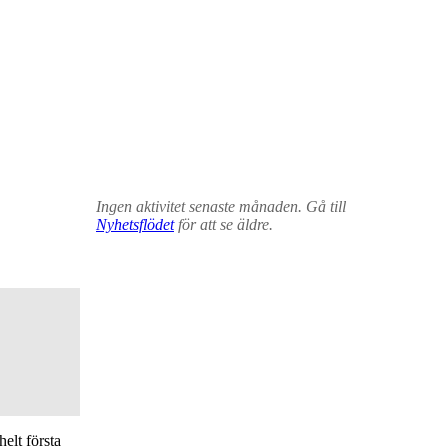
Ingen aktivitet senaste månaden. Gå till
Nyhetsflödet
för att se äldre.
elt första