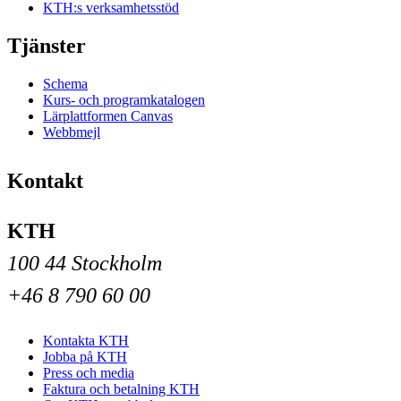
KTH:s verksamhetsstöd
Tjänster
Schema
Kurs- och programkatalogen
Lärplattformen Canvas
Webbmejl
Kontakt
KTH
100 44 Stockholm
+46 8 790 60 00
Kontakta KTH
Jobba på KTH
Press och media
Faktura och betalning KTH