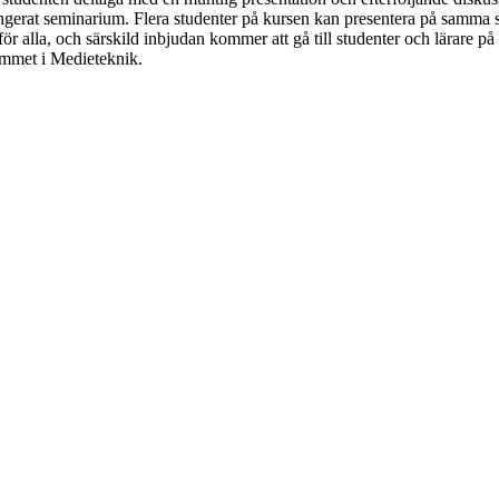
rangerat seminarium. Flera studenter på kursen kan presentera på samma
ör alla, och särskild inbjudan kommer att gå till studenter och lärare på
ammet i Medieteknik.