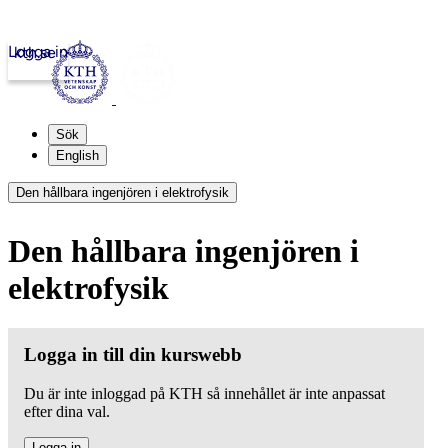
Logga in
kth.se
Sök
English
Den hållbara ingenjören i elektrofysik
Den hållbara ingenjören i
elektrofysik
Logga in till din kurswebb
Du är inte inloggad på KTH så innehållet är inte anpassat
efter dina val.
Logga in