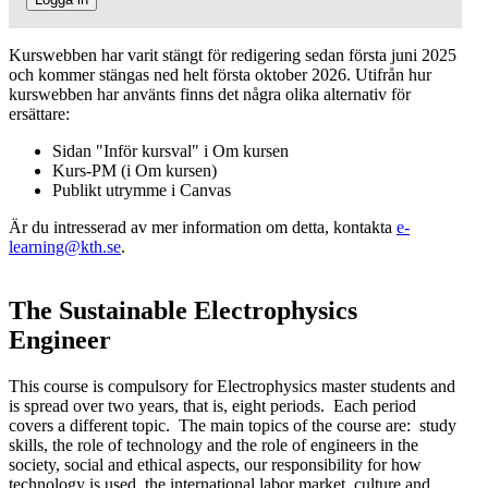
Kurswebben har varit stängt för redigering sedan första juni 2025
och kommer stängas ned helt första oktober 2026. Utifrån hur
kurswebben har använts finns det några olika alternativ för
ersättare:
Sidan "Inför kursval" i Om kursen
Kurs-PM (i Om kursen)
Publikt utrymme i Canvas
Är du intresserad av mer information om detta, kontakta
e-
learning@kth.se
.
The Sustainable Electrophysics
Engineer
This course is compulsory for E
lectrophysics master students and
is spread over two years, that is, eight periods. Each period
covers a different topic. The main topics of the course are: study
skills, the role of technology and the role of engineers in the
society, social and ethical aspects, our responsibility for how
technology is used, the international labor market, culture and