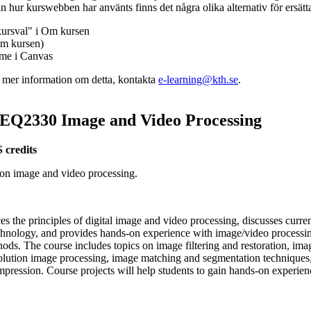
n hur kurswebben har använts finns det några olika alternativ för ersätt
kursval" i Om kursen
m kursen)
mme i Canvas
v mer information om detta, kontakta
e-learning@kth.se
.
EQ2330 Image and Video Processing
 credits
 on image and video processing.
es the principles of digital image and video processing, discusses curr
chnology, and provides hands-on experience with image/video processi
ds. The course includes topics on image filtering and restoration, ima
solution image processing, image matching and segmentation techniques,
mpression.
Course projects will help students to gain hands-on experien