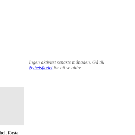
Ingen aktivitet senaste månaden. Gå till
Nyhetsflödet
för att se äldre.
elt första