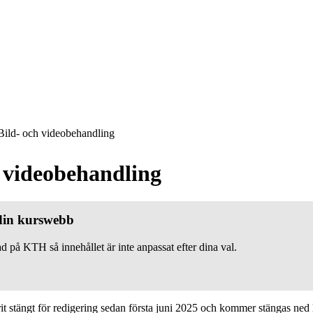
ild- och videobehandling
h videobehandling
 din kurswebb
d på KTH så innehållet är inte anpassat efter dina val.
 stängt för redigering sedan första juni 2025 och kommer stängas ned h