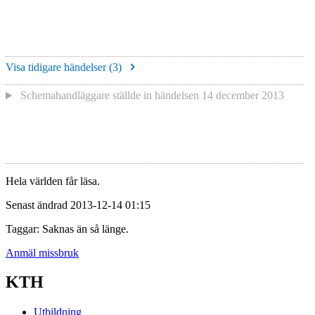
Visa tidigare händelser (
3
)
Schemahandläggare
ställde in händelsen
14 december 2013
Hela världen får läsa.
Senast ändrad 2013-12-14 01:15
Taggar: Saknas än så länge.
Anmäl missbruk
KTH
Utbildning