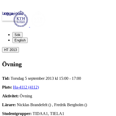
Logga in
kth.se
Sök
English
HT 2013
Övning
Tid:
Torsdag 5 september 2013 kl 15:00 - 17:00
Plats:
Ha-4112 (4112)
Aktivitet:
Övning
Lärare:
Nicklas Brandefelt () , Fredrik Bergholm ()
Studentgrupper:
TIDAA1, TIELA1