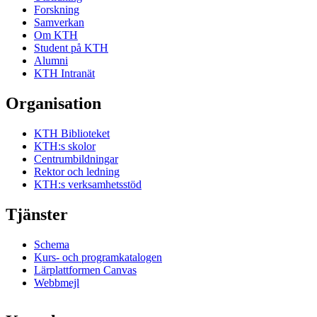
Forskning
Samverkan
Om KTH
Student på KTH
Alumni
KTH Intranät
Organisation
KTH Biblioteket
KTH:s skolor
Centrumbildningar
Rektor och ledning
KTH:s verksamhetsstöd
Tjänster
Schema
Kurs- och programkatalogen
Lärplattformen Canvas
Webbmejl