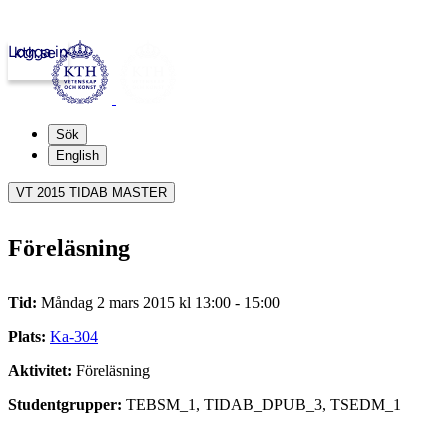
Logga in
kth.se
Sök
English
VT 2015 TIDAB MASTER
Föreläsning
Tid:
Måndag 2 mars 2015 kl 13:00 - 15:00
Plats:
Ka-304
Aktivitet:
Föreläsning
Studentgrupper:
TEBSM_1, TIDAB_DPUB_3, TSEDM_1