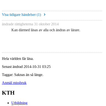
Visa tidigare händelser (
1
)
ändrade rättigheterna
31 oktober 2014
Kan därmed läsas av alla och ändras av lärare.
Hela världen får läsa.
Senast ändrad 2014-10-31 03:25
Taggar: Saknas än så länge.
Anmäl missbruk
KTH
Utbildning