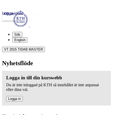
Logga in
kth.se
Sök
English
VT 2015 TIDAB MASTER
Nyhetsflöde
Logga in till din kurswebb
Du är inte inloggad på KTH så innehållet är inte anpassat
efter dina val.
Logga in