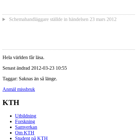
Schemahandläggare
ställde in händelsen
23 mars 2012
Hela världen får läsa.
Senast ändrad 2012-03-23 10:55
Taggar: Saknas än så länge.
Anmäl missbruk
KTH
Utbildning
Forskning
Samverkan
Om KTH
Student på KTH