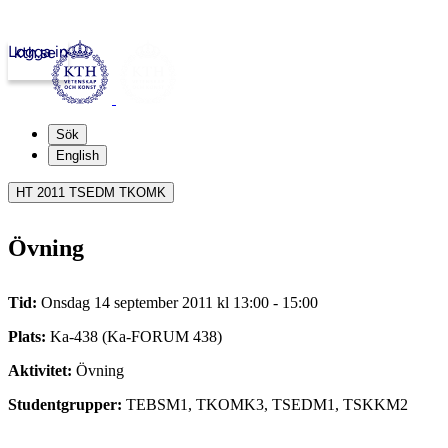
Logga in
kth.se
Sök
English
HT 2011 TSEDM TKOMK
Övning
Tid:
Onsdag 14 september 2011 kl 13:00 - 15:00
Plats:
Ka-438 (Ka-FORUM 438)
Aktivitet:
Övning
Studentgrupper:
TEBSM1, TKOMK3, TSEDM1, TSKKM2