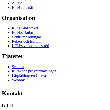
Alumni
KTH Intranät
Organisation
KTH Biblioteket
KTH:s skolor
Centrumbildningar
Rektor och ledning
KTH:s verksamhetsstöd
Tjänster
Schema
Kurs- och programkatalogen
Lärplattformen Canvas
Webbmejl
Kontakt
KTH