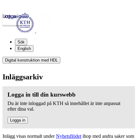
Logga in
kth.se
Sök
English
Digital konstruktion med HDL
Inläggsarkiv
Logga in till din kurswebb
Du är inte inloggad på KTH så innehållet är inte anpassat
efter dina val.
Logga in
Inlägg visas normalt under
Nyhetsflödet
ihop med andra saker som