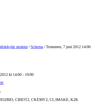
Molekylär struktur
/
Schema
/
Tentamen, 7 juni 2012 14:00
 2012 kl 14:00 - 19:00
36
n
IO2BIO, CBIOT2, CKEMV2, CL3MAKE, K2K