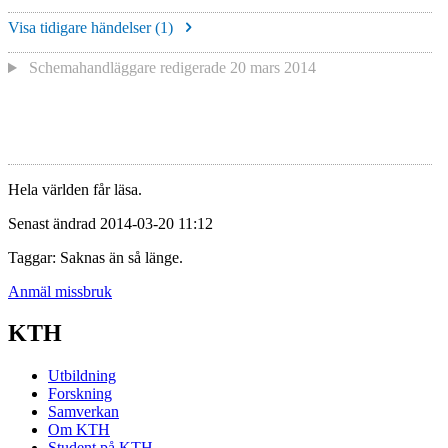
Visa tidigare händelser (
1
)
Schemahandläggare redigerade
20 mars 2014
Hela världen får läsa.
Senast ändrad 2014-03-20 11:12
Taggar: Saknas än så länge.
Anmäl missbruk
KTH
Utbildning
Forskning
Samverkan
Om KTH
Student på KTH