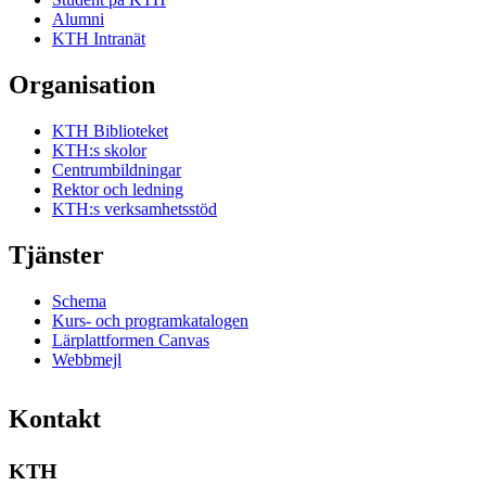
Alumni
KTH Intranät
Organisation
KTH Biblioteket
KTH:s skolor
Centrumbildningar
Rektor och ledning
KTH:s verksamhetsstöd
Tjänster
Schema
Kurs- och programkatalogen
Lärplattformen Canvas
Webbmejl
Kontakt
KTH