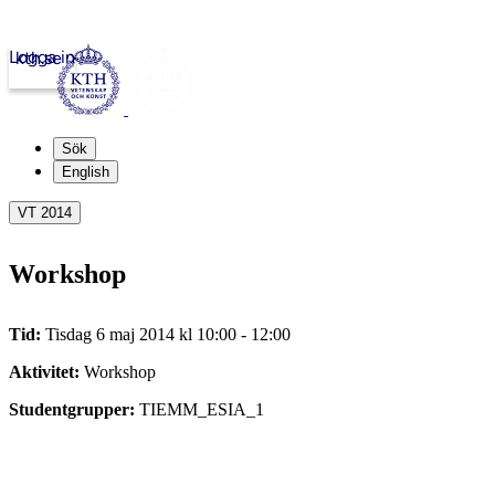
Logga in
kth.se
Sök
English
VT 2014
Workshop
Tid:
Tisdag 6 maj 2014 kl 10:00 - 12:00
Aktivitet:
Workshop
Studentgrupper:
TIEMM_ESIA_1